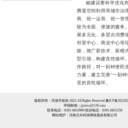
她建议要科学优化
腾退空间利用等城市治
商、统一运营、统一管
较为全面、便捷的服务
展多元化、多层次消费
邻里中心、商业中心等
能，推广新技术、新模
型引领，构建良性循环
作路径，对一刻钟便民
力量，建立完善“一刻
意的良性循环。
版权所有：济源市政协 2022 All Rights Reserved
豫ICP备202202
举报邮箱：jyzxwz@126.com
联系电话：0391-6633999 投诉电话：0391-6631258
网站维护：
河南元丰科技网络股份有限公司