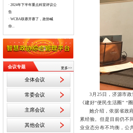
· 2024年下半年重点科室评议公
告
· WCBA联赛开赛了，政协喊
你...
会议专题
更多>>
全体会议
3月25日，济源市
常委会议
《建好“便民生活圈” “
主席会议
她介绍，依据省政
累经验。但是目前仍不
其他会议
业业态分布不均衡，公