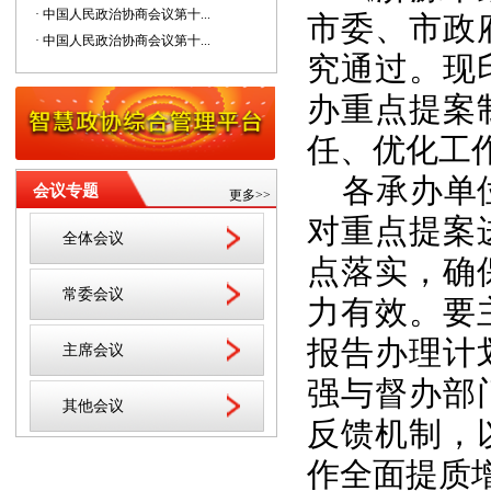
· 中国人民政治协商会议第十...
市委、市政
· 中国人民政治协商会议第十...
究通过。
现
办重点提案
任、优化工
各承办单
会议专题
更多>>
对重点提案
全体会议
点落实，确
常委会议
力有效。要
报告办理计
主席会议
强与督办部
其他会议
反馈机制，
作全面提质