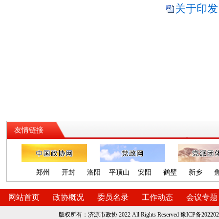
关于印发
政
2
友情链接
郑州
开封
洛阳
平顶山
安阳
鹤壁
新乡
网站首页
政协概况
委员名录
工作动态
会议专题
版权所有：济源市政协 2022 All Rights Reserved
豫ICP备202202