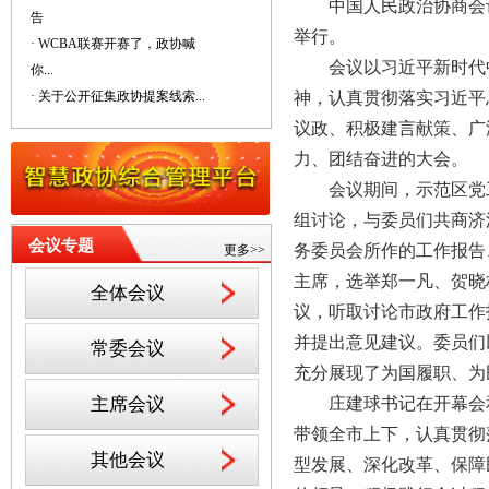
中国人民政治协商会议
告
举行。
· WCBA联赛开赛了，政协喊
会议以习近平新时代
你...
· 关于公开征集政协提案线索...
神，认真贯彻落实习近平
议政、积极建言献策、广
力、团结奋进的大会。
会议期间，示范区党
组讨论，与委员们共商济
会议专题
务委员会所作的工作报告
更多>>
主席，选举郑一凡、贺晓
全体会议
议，听取讨论市政府工作
并提出意见建议。委员们
常委会议
充分展现了为国履职、为
主席会议
庄建球书记在开幕会
带领全市上下，认真贯彻
其他会议
型发展、深化改革、保障