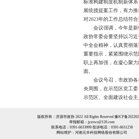
标准构建制度机制新体系
展统揽提案工作，有力推
对2023年的工作总结
会议强调，今年是新
政协常委会要坚持以习近
中全会精神，认真贯彻落
重要指示，紧紧围绕示范
职上再加强，在凝心聚力
面。
会议号召，市政协各
央周围，在示范区党工委
示范区、全面建设社会
版权所有：济源市政协 2022 All Rights Reserved
豫ICP备202202
举报邮箱：jyzxwz@126.com
联系电话：0391-6633999 投诉电话：0391-6631258
网站维护：
河南元丰科技网络股份有限公司