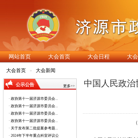
网站首页
大会首页
大会日程
大会
大会首页
大会新闻
中国人民政治
公示公告
更多>>
· 政协第十一届济源市委员会...
· 政协第十一届济源市委员会...
· 政协第十一届济源市委员会...
· 政协第十一届济源市委员会...
（
· 关于发布第二批提案参考题...
· 2024年下半年重点科室评议公