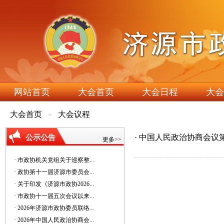
网站首页
大会首页
大会日程
大会
大会首页
大会议程
· 中国人民政治协商会
公示公告
更多>>
· 市政协机关党组关于巡察整...
· 政协第十一届济源市委员会...
· 关于印发《济源市政协2026...
· 市政协十一届五次会议以来...
· 2026年济源市政协委员联络...
· 2026年中国人民政治协商会...