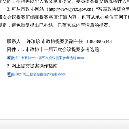
提交的，不得再以个人名义重复提交。委员提案提交情况将计入
3.
可从市政协网站（
http://
www.jyzx.gov.cn
）
“
智慧政协综合
四次会议提案汇编和提案答复汇编内容，
也可从承办单位官网了
规定，避免重复提出已办结、已落实或内容滞后的提案。
联系人：
许珍珍
市政协提案委副主任
13838906343
附件：
1
.
市政协十一届五次会议提案参考选题
附件1市政协十一届五次会议提案参考选题.docx
2
.
网上提交提案操作指南
附件2 网上提交提案操作指南.docx
市政协办
2