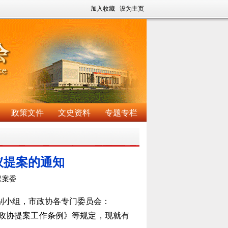
加入收藏
设为主页
政策文件
文史资料
专题专栏
议提案的通知
提案委
别小组，市政协各专门委员会：
政协提案工作条例》等规定，现就有