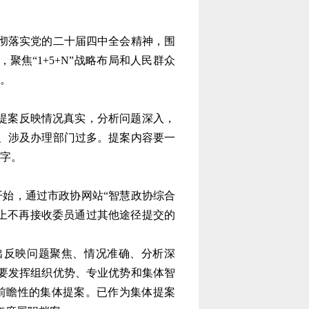
彻落实党的二十届四中全会精神，围
，聚焦
“1+5+N”
战略布局和人民群众
。
提案反映情况真实，分析问题深入，
、涉及办理部门过多。
提案内容要一
字。
开始，通过市政协网站
“
智慧政协综合
上不再接收委员通过其他途径提交的
出反映问题聚焦、情况准确、分析深
要发挥组织优势、专业优势和集体智
前瞻性的集体提案。已作为集体提案