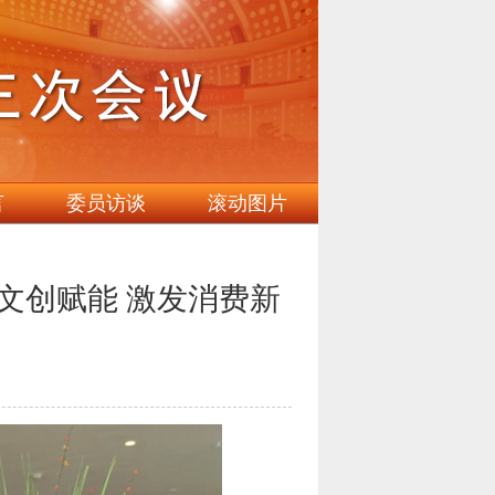
言
委员访谈
滚动图片
文创赋能 激发消费新