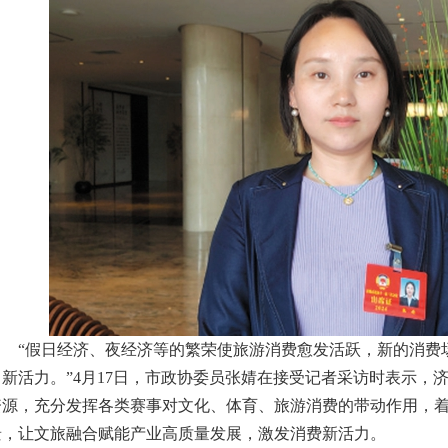
“假日经济、夜经济等的繁荣使旅游消费愈发活跃，新的消费
了新活力。”4月17日，市政协委员张婧在接受记者采访时表示，
资源，充分发挥各类赛事对文化、体育、旅游消费的带动作用，
景，让文旅融合赋能产业高质量发展，激发消费新活力。