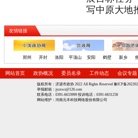
写中原大地
友情链接
郑州
开封
洛阳
平顶山
安阳
鹤壁
新乡
网站首页
政协概况
委员名录
工作动态
会议专题
版权所有：济源市政协 2022 All Rights Reserved
豫ICP备202202
举报邮箱：jyzxwz@126.com
联系电话：0391-6633999 投诉电话：0391-6631258
网站维护：
河南元丰科技网络股份有限公司