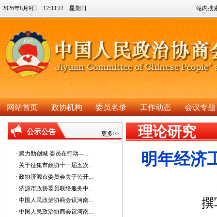
2026年8月9日 12:33:23 星期日
站内搜
网站首页
政协机构
委员名录
工作动态
会议专题
理论研究
公示公告
更多>>
· 聚力助创城 委员在行动—...
明年经济
· 关于征集市政协十一届五次...
· 政协济源市委员会关于公开...
· 济源市政协委员联络服务中...
撰写
· 中国人民政治协商会议河南...
· 中国人民政治协商会议河南...