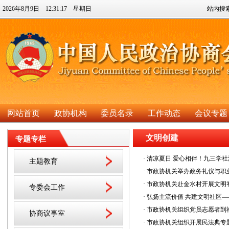
2026年8月9日 12:31:17 星期日
站内搜
网站首页
政协机构
委员名录
工作动态
会议专题
文明创建
专题专栏
· 清凉夏日 爱心相伴！九三学
主题教育
· 市政协机关举办政务礼仪与
· 市政协机关赴金水村开展文
专委会工作
· 弘扬主流价值 共建文明社
· 市政协机关组织党员志愿者
协商议事室
· 市政协机关组织开展民法典专