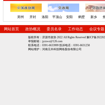
郑州
开封
洛阳
平顶山
安阳
鹤壁
新乡
网站首页
政协概况
委员名录
工作动态
会议专题
版权所有：济源市政协 2022 All Rights Reserved
豫ICP备202202
举报邮箱：jyzxwz@126.com
联系电话：0391-6633999 投诉电话：0391-6631258
网站维护：
河南元丰科技网络股份有限公司