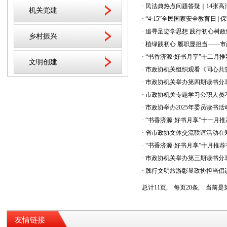
· 民法典热点问题答疑｜14张
机关党建
· “4·15”全民国家安全教育日 
· 追寻足迹学思想 践行初心
乡村振兴
· 植绿践初心 履职显担当——
· “书香济源·好书月享”十二月
文明创建
· 市政协机关组织观看《同心共
· 市政协机关举办第四期读书分
· 市政协机关专题学习公职人
· 市政协举办2025年委员读书
· “书香济源·好书月享”十一月
· 省市政协文体交流联谊活动在
· “书香济源·好书月享”十月推
· 市政协机关举办第三期读书分
· 践行文明旅游彰显政协担当倡
总计11页, 每页20条, 当前
友情链接