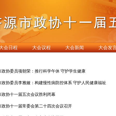
大会日程
大会议程
大会新闻
大会发
 市政协委员项朝荣：推行科学午休 守护学生健康
 市政协委员李雅娅：构建慢性病防控体系 守护人民健康福祉
 市政协十一届五次会议胜利闭幕
 市政协十一届常委会第二十四次会议召开