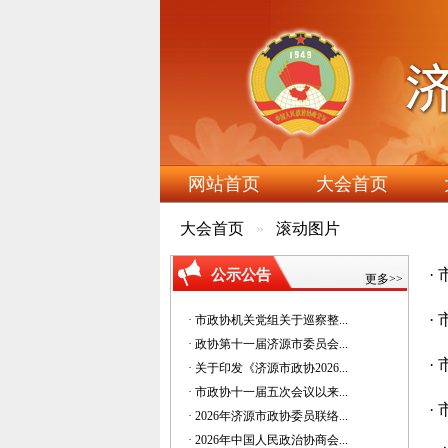
网站首页
大会首页
大会首页
滚动图片
·
公示公告
更多>>
·
· 市政协机关党组关于巡察整...
· 政协第十一届济源市委员会...
·
· 关于印发《济源市政协2026...
· 市政协十一届五次会议以来...
·
· 2026年济源市政协委员联络...
· 2026年中国人民政治协商会...