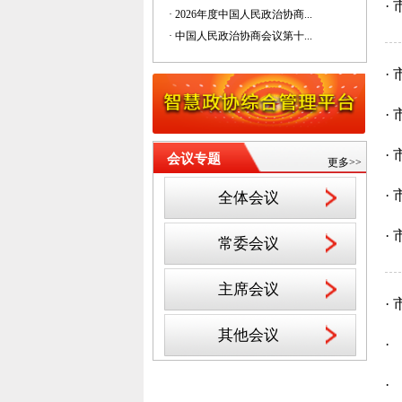
·
· 2026年度中国人民政治协商...
· 中国人民政治协商会议第十...
·
·
·
会议专题
更多>>
·
全体会议
·
常委会议
主席会议
·
其他会议
·
·