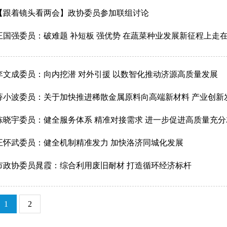
 【跟着镜头看两会】政协委员参加联组讨论
 王国强委员：破难题 补短板 强优势 在蔬菜种业发展新征程上走
 李文成委员：向内挖潜 对外引援 以数智化推动济源高质量发展
 薛小波委员：关于加快推进稀散金属原料向高端新材料 产业创新
 陈晓宇委员：健全服务体系 精准对接需求 进一步促进高质量充
 王怀武委员：健全机制精准发力 加快洛济同城化发展
 市政协委员晁霞：综合利用废旧耐材 打造循环经济标杆
1
2